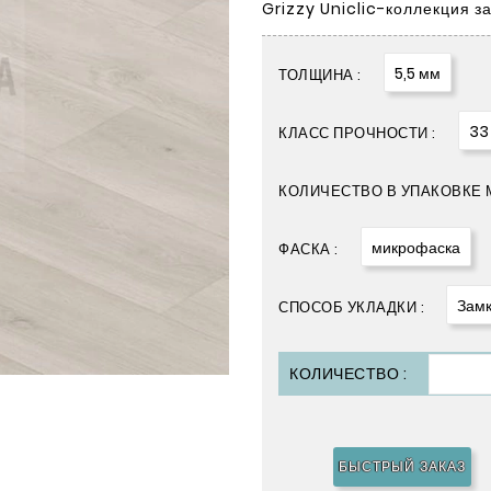
Grizzy Uniclic-коллекция з
5,5 мм
ТОЛЩИНА :
33
КЛАСС ПРОЧНОСТИ :
КОЛИЧЕСТВО В УПАКОВКЕ М
микрофаска
ФАСКА :
Замк
СПОСОБ УКЛАДКИ :
КОЛИЧЕСТВО :
БЫСТРЫЙ ЗАКАЗ