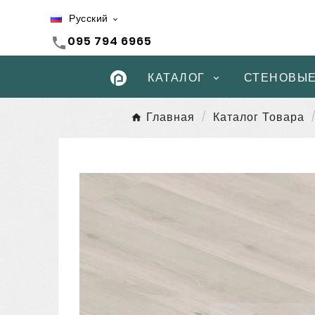
Русский

095 794 6965
call
КАТАЛОГ
СТЕНОВЫЕ
Главная
Каталог Товара