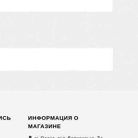
ИСЬ
ИНФОРМАЦИЯ О
МАГАЗИНЕ
location_on