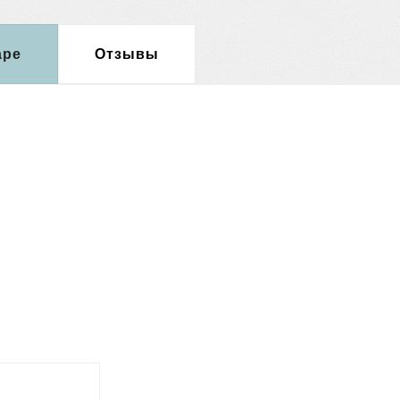
аре
Отзывы