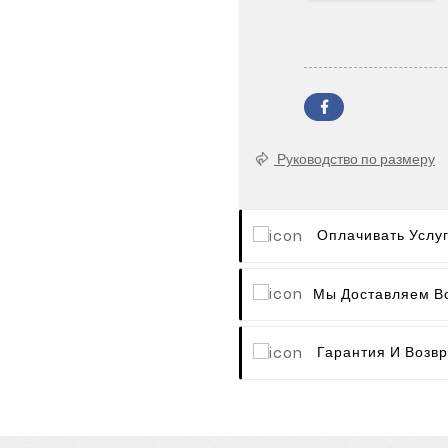
Руководство по размеру
Оплачивать Услу
Мы Доставляем В
Гарантия И Возвр