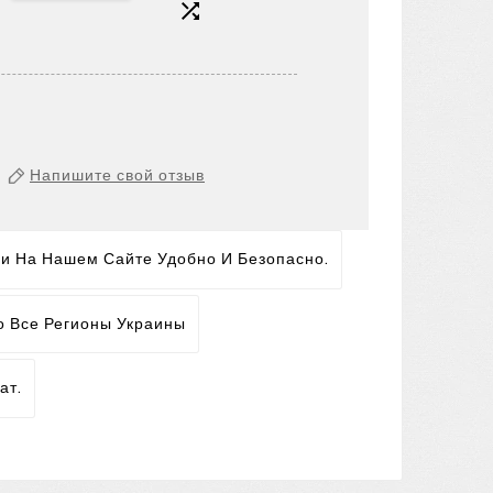

Напишите свой отзыв
ги На Нашем Сайте Удобно И Безопасно.
о Все Регионы Украины
ат.