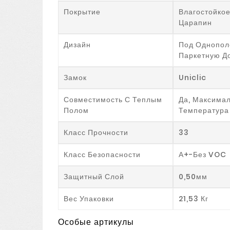
Покрытие
Влагостойкое
Царапин
Дизайн
Под Однопол
Паркетную Д
Замок
Uniclic
Совместимость С Теплым
Да, Максима
Полом
Температура
Класс Прочности
33
Класс Безопасности
А+-Без VOC
Защитный Слой
0,50мм
Вес Упаковки
21,53 Кг
Особые артикулы