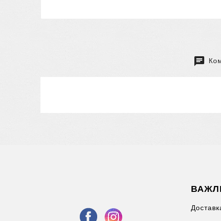
Ком
ВАЖЛ
Доставк