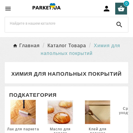
0




Главная
Каталог Товара
Химия для
напольных покрытий
ХИМИЯ ДЛЯ НАПОЛЬНЫХ ПОКРЫТИЙ
ПОДКАТЕГОРИЯ
Сред
уходу 
Лак для паркета
Масло для
Клей для