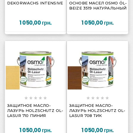
DEKORWACHS INTENSIVE
ОСНОВЕ МАСЕЛ OSMO ÖL-
BEIZE 3519 НАТУРАЛЬНЫЙ
1 050,00 грн.
1 050,00 грн.
















ЗАЩИТНОЕ МАСЛО-
ЗАЩИТНОЕ МАСЛО-
ЛАЗУРЬ HOLZSCHUTZ OL-
ЛАЗУРЬ HOLZSCHUTZ OL-
LASUR 710 ПИНИЯ
LASUR 708 ТИК
1 050,00 грн.
1 050,00 грн.