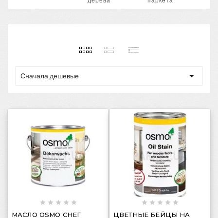
дерева
паркета

Сначала дешевые
















МАСЛО OSMO СНЕГ
ЦВЕТНЫЕ БЕЙЦЫ НА