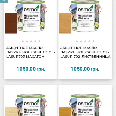
















ЗАЩИТНОЕ МАСЛО-
ЗАЩИТНОЕ МАСЛО-
ЛАЗУРЬ HOLZSCHUTZ OL-
ЛАЗУРЬ HOLZSCHUTZ OL-
LASUR703 МАХАГОН
LASUR 702 ЛИСТВЕННИЦА
1 050,00 грн.
1 050,00 грн.