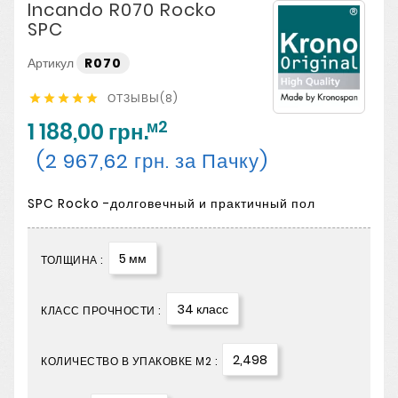
Incando R070 Rocko
SPC
Артикул
R070
ОТЗЫВЫ(8)





м2
1 188,00 грн.
(2 967,62 грн. за Пачку)
SPC Rocko -долговечный и практичный пол
5 мм
ТОЛЩИНА :
34 класс
КЛАСС ПРОЧНОСТИ :
2,498
КОЛИЧЕСТВО В УПАКОВКЕ М2 :