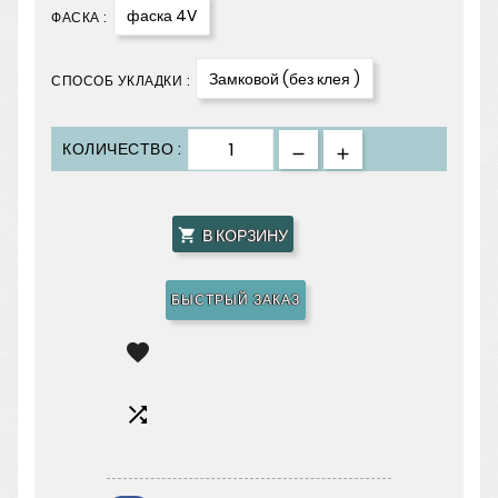
фаска 4V
ФАСКА :
Замковой (без клея )
СПОСОБ УКЛАДКИ :
КОЛИЧЕСТВО :
В КОРЗИНУ

БЫСТРЫЙ ЗАКАЗ

