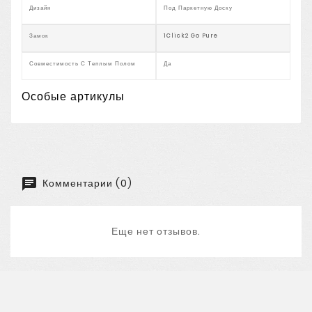
Дизайн
Под Паркетную Доску
Замок
1Click2 Go Pure
Совместимость С Теплым Полом
Да
Особые артикулы
Комментарии (0)
Еще нет отзывов.