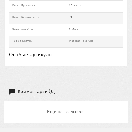
Класс Прочности
33 Класс
Класс Безопасности
E1
Защитный Слой
0.55мм
Тип Структуры
Матовая Текстура
Особые артикулы
Комментарии (0)
Еще нет отзывов.