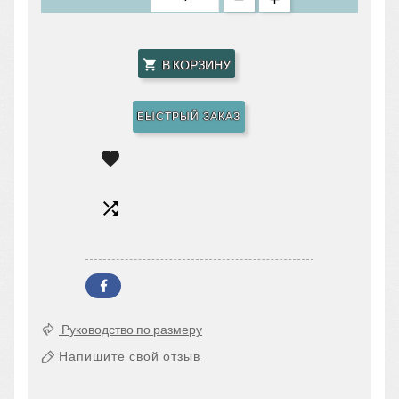
В КОРЗИНУ

БЫСТРЫЙ ЗАКАЗ


Руководство по размеру
Напишите свой отзыв