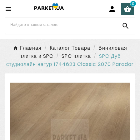
0




Главная
Каталог Товара
Виниловая
плитка и SPC
SPC плитка
SPC Дуб
студиолайн натур 1744623 Classic 2070 Parador