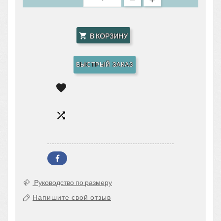
В КОРЗИНУ

БЫСТРЫЙ ЗАКАЗ


Руководство по размеру
Напишите свой отзыв