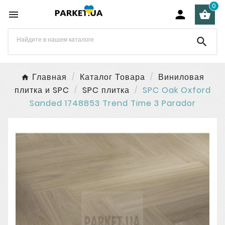
0




Главная
Каталог Товара
Виниловая
плитка и SPC
SPC плитка
SPC Oak Oxford
Sanded 1748853 Trend Time 3 Parador