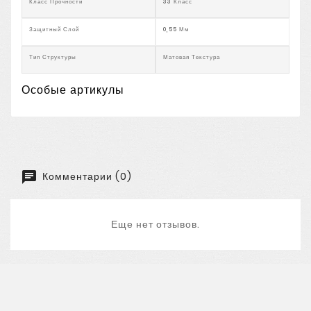
Класс Прочности
33 Класс
Защитный Слой
0,55 Мм
Тип Структуры
Матовая Текстура
Особые артикулы
Комментарии (0)
Еще нет отзывов.