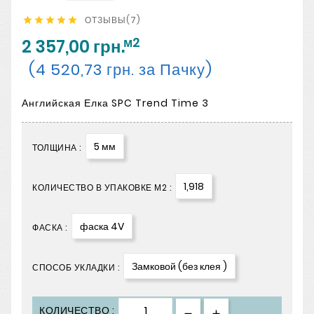
ОТЗЫВЫ(7)





м2
2 357,00 грн.
(4 520,73 грн. за Пачку)
Английская Елка SPC Trend Time 3
5 мм
ТОЛЩИНА :
1,918
КОЛИЧЕСТВО В УПАКОВКЕ М2 :
фаска 4V
ФАСКА :
Замковой (без клея )
СПОСОБ УКЛАДКИ :
КОЛИЧЕСТВО :