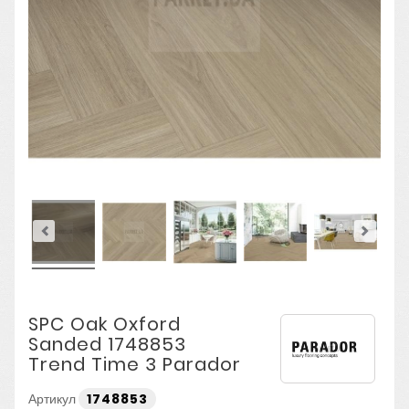
SPC Oak Oxford
Sanded 1748853
Trend Time 3 Parador
Артикул
1748853