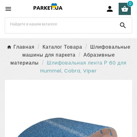
0




Главная
Каталог Товара
Шлифовальные
машины для паркета
Абразивные
материалы
Шлифовальная лента Р 60 для
Hummel, Cobra, Viper