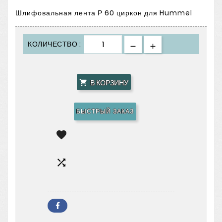
Шлифовальная лента Р 60 циркон для Hummel
КОЛИЧЕСТВО :
В КОРЗИНУ

БЫСТРЫЙ ЗАКАЗ

