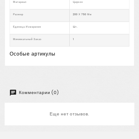
Материал
Циркон
Размер
200 Х 750 Мм
Единица Измерения
Шт.
Минимальный Заказ
1
Особые артикулы
Комментарии (0)
Еще нет отзывов.