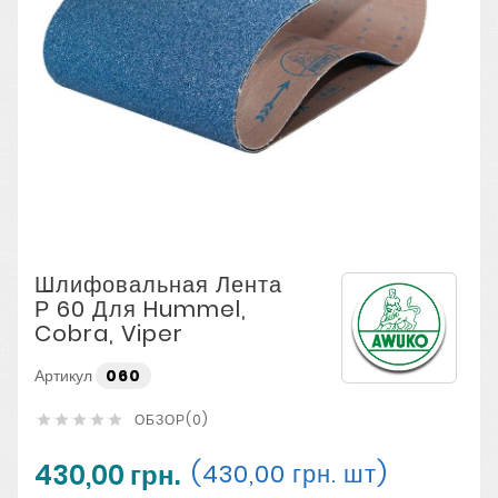
Шлифовальная Лента
Р 60 Для Hummel,
Cobra, Viper
Артикул
060
ОБЗОР(0)





430,00 грн.
(430,00 грн. шт)