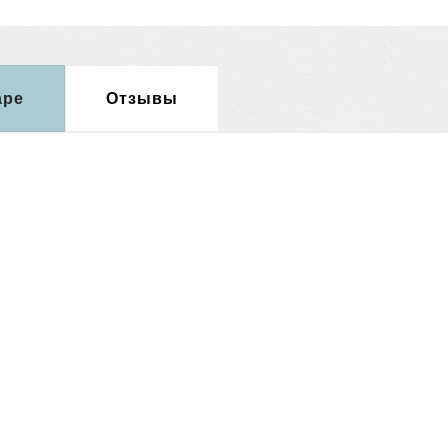
аре
Отзывы