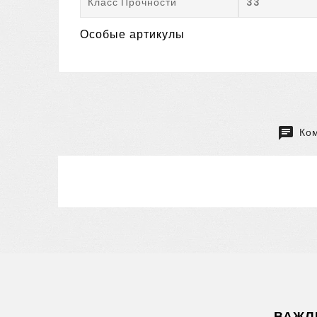
Класс Прочности
33
Особые артикулы
Ком
ВАЖЛ