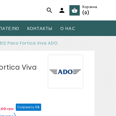
Корзина



(
0
)
ПАТЕЛЮ
КОНТАКТЫ
О НАС
512 Paco Fortica Viva ADO
ortica Viva
Сохранить 5%
2,00 грн.