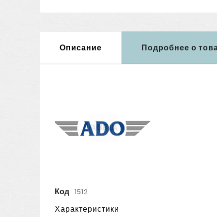
Описание
Подробнее о тов
Код
1512
Характеристики