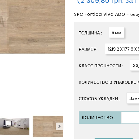
(2 309,80 грн. за 
SPC Fortica Viva ADO - бе
5 мм
ТОЛЩИНА :
1219,2 X 177,8 X
РАЗМЕР :
33
КЛАСС ПРОЧНОСТИ :
КОЛИЧЕСТВО В УПАКОВКЕ М
Замк
СПОСОБ УКЛАДКИ :
КОЛИЧЕСТВО :