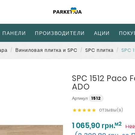
 ПАНЕЛИ
ПРОИЗВОДИТЕЛИ
АЦИИ
ПОКУ
ара
Виниловая плитка и SPC
SPC плитка
SPC 1
SPC 1512 Paco F
ADO
Артикул
1512
ОТЗЫВЫ(9)





м2
1 065,90 грн.
1 12