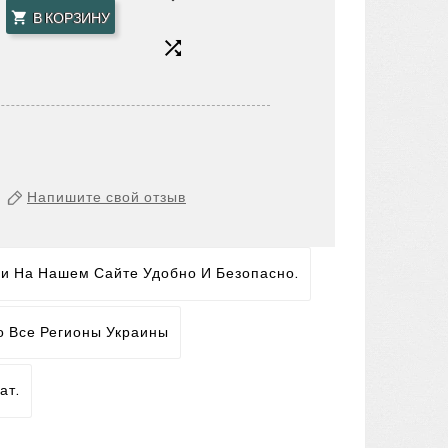
В КОРЗИНУ


Напишите свой отзыв
ги На Нашем Сайте Удобно И Безопасно.
о Все Регионы Украины
ат.