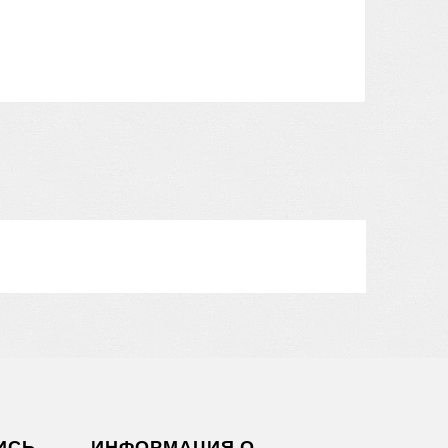
ИСЬ
ИНФОРМАЦИЯ О