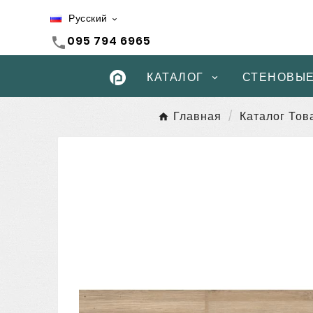
Русский

095 794 6965
call
КАТАЛОГ
СТЕНОВЫЕ
Главная
Каталог Тов