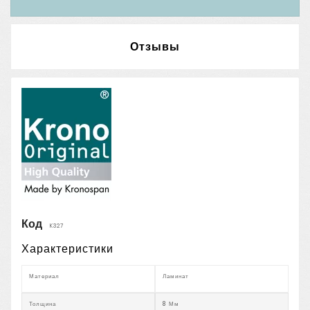
Отзывы
Код
K327
Характеристики
Материал
Ламинат
Толщина
8 Мм