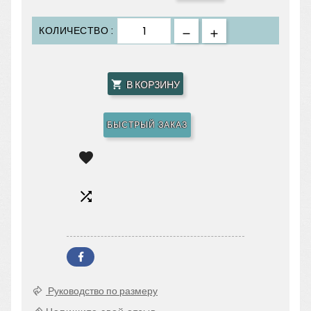
КОЛИЧЕСТВО :
В КОРЗИНУ

БЫСТРЫЙ ЗАКАЗ


Руководство по размеру