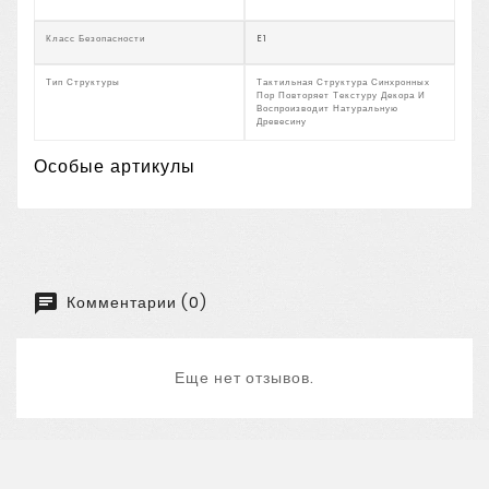
Класс Безопасности
E1
Тип Структуры
Тактильная Структура Синхронных
Пор Повторяет Текстуру Декора И
Воспроизводит Натуральную
Древесину
Особые артикулы
Комментарии (0)
Еще нет отзывов.