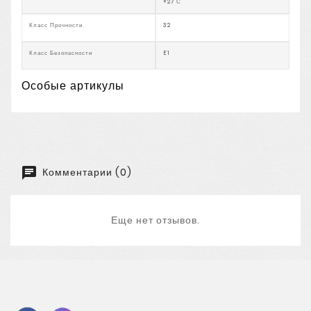
+27 С
Класс Прочности
32
Класс Безопасности
E1
Особые артикулы
Комментарии (0)
Еще нет отзывов.