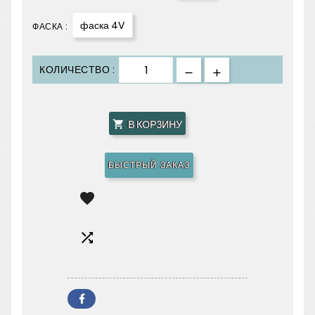
фаска 4V
ФАСКА :
КОЛИЧЕСТВО :
В КОРЗИНУ

БЫСТРЫЙ ЗАКАЗ

