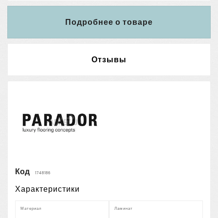
Подробнее о товаре
Отзывы
Код
1748186
Характеристики
Материал
Ламинат