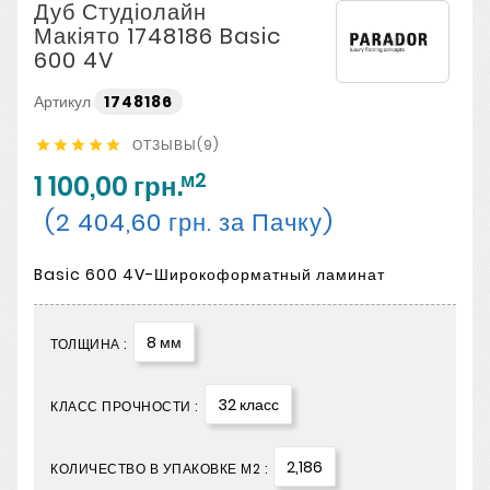
Дуб Студіолайн
Макіято 1748186 Basic
600 4V
Артикул
1748186
ОТЗЫВЫ(9)





м2
1 100,00 грн.
(2 404,60 грн. за Пачку)
Basic 600 4V-Широкоформатный ламинат
8 мм
ТОЛЩИНА :
32 класс
КЛАСС ПРОЧНОСТИ :
2,186
КОЛИЧЕСТВО В УПАКОВКЕ М2 :