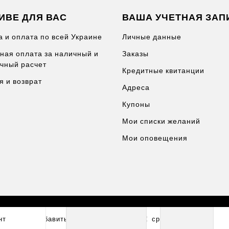
ИВЕ ДЛЯ ВАС
ВАША УЧЕТНАЯ ЗАП
а и оплата по всей Украине
Личные данные
ная оплата за наличный и
Заказы
чный расчет
Кредитные квитанции
я и возврат
Адреса
Купоны
Мои списки желаний
Мои оповещения
(0)
нт
добавить в корзину
(0)
сравнить

