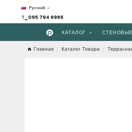
Русский

095 794 6965
call
КАТАЛОГ
СТЕНОВЫЕ
Главная
Каталог Товара
Террасна