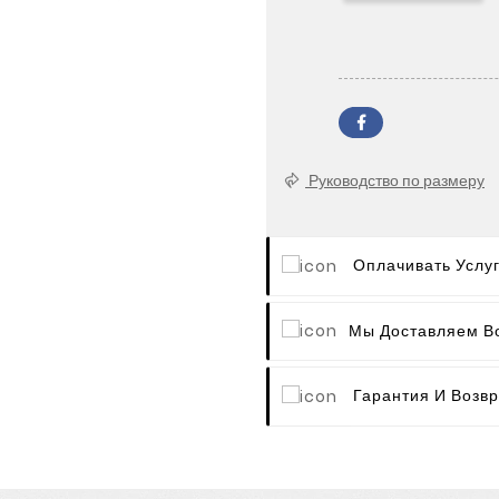
Руководство по размеру
Оплачивать Услу
Мы Доставляем В
Гарантия И Возвр