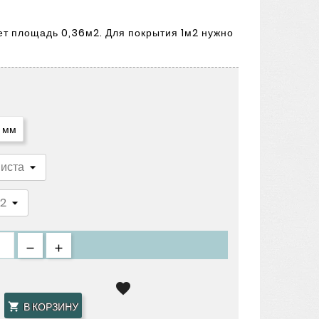
т площадь 0,36м2. Для покрытия 1м2 нужно
5 мм

В КОРЗИНУ
