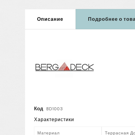
Описание
Подробнее о тов
Код
BD1003
Характеристики
Материал
Террасная Д