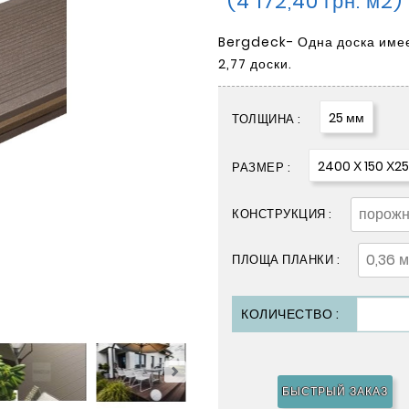
(4 172,40 грн. м2)
Bergdeck- Одна доска имее
2,77 доски.
25 мм
ТОЛЩИНА :
2400 Х 150 Х2
РАЗМЕР :
КОНСТРУКЦИЯ :
ПЛОЩА ПЛАНКИ :
КОЛИЧЕСТВО :
БЫСТРЫЙ ЗАКАЗ