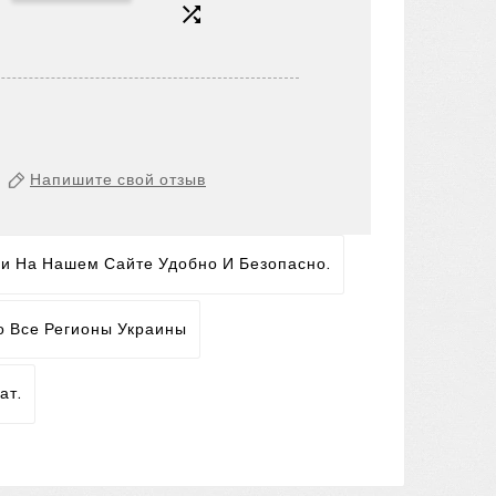

Напишите свой отзыв
ги На Нашем Сайте Удобно И Безопасно.
о Все Регионы Украины
ат.