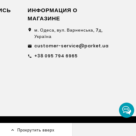
ИСЬ
ИНФОРМАЦИЯ О
МАГАЗИНЕ
м. Одеса, вул. Варненська, 7д,
location_on
Україна
customer-service@parket.ua
email
+38 095 794 6965
call
Прокрутить вверх
