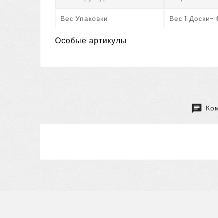
Вес Упаковки
Вес 1 Доски- 
Особые артикулы
Ком