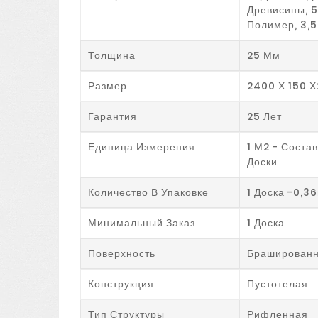
Древисины, 5
Полимер, 3,
Толщина
25 Мм
Размер
2400 Х 150 
Гарантия
25 Лет
Единица Измерения
1 М2 - Соста
Доски
Количество В Упаковке
1 Доска -0,3
Минимальный Заказ
1 Доска
Поверхность
Браширован
Конструкция
Пустотелая
Тип Структуры
Рифленная