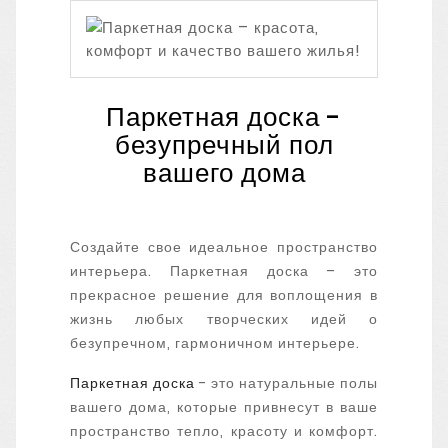
Паркетная доска -
бе
зупречный пол
вашего дома
Создайте свое идеальное пространство
интерьера. Паркетная доска – это
прекрасное решение для воплощения в
жизнь любых творческих идей о
безупречном, гармоничном интерьере.
Паркетная доска
- это натуральные полы
вашего дома, которые привнесут в ваше
пространство тепло, красоту и комфорт.