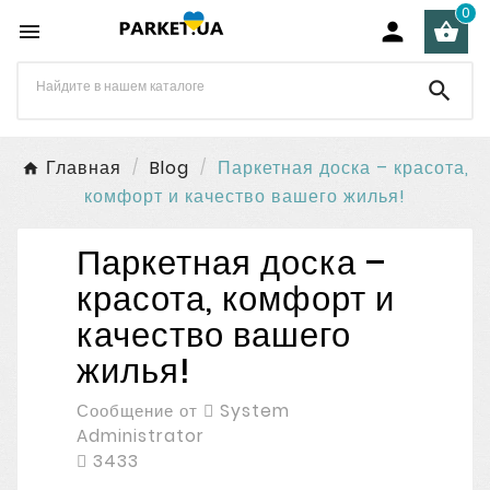
0




Главная
Blog
Паркетная доска – красота,
комфорт и качество вашего жилья!
Паркетная доска –
красота, комфорт и
качество вашего
жилья!
Сообщение от
System
Administrator
3433