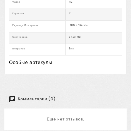
Фаска
М2
Гарантия
E1
Единица Измерения
1285 Х 194 Мм
Сортировка
2,493 М2
Покрытие
8мм
Особые артикулы
Комментарии (0)
Еще нет отзывов.