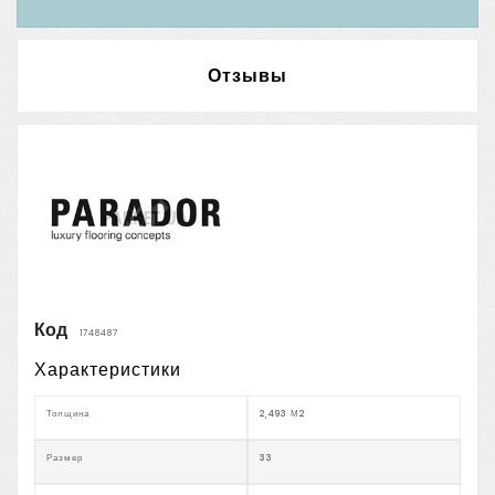
Отзывы
Код
1748487
Характеристики
Толщина
2,493 М2
Размер
33