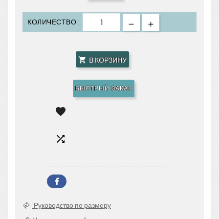
КОЛИЧЕСТВО :
В КОРЗИНУ

БЫСТРЫЙ ЗАКАЗ


Руководство по размеру