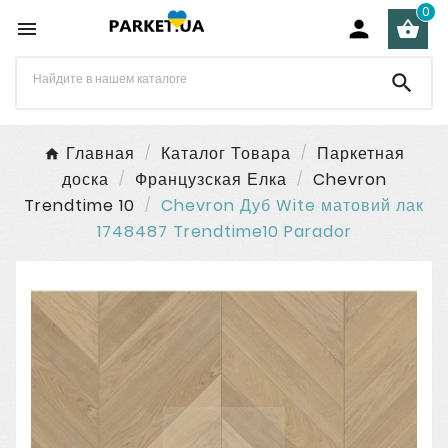
0




Главная
Каталог Товара
Паркетная
доска
Французская Елка
Chevron
Trendtime 10
Chevron Дуб Wite матовий лак
1748487 Trendtime10 Parador