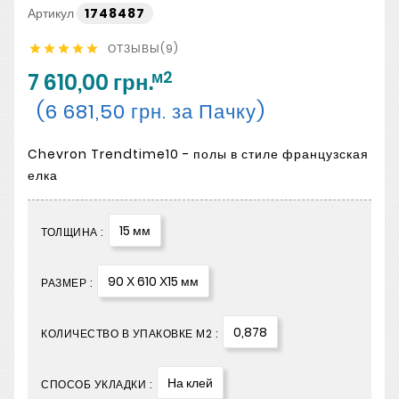
Артикул
1748487
ОТЗЫВЫ(9)





м2
7 610,00 грн.
(6 681,50 грн. за Пачку)
Chevron Trendtime10 - полы в стиле французская
елка
15 мм
ТОЛЩИНА :
90 Х 610 Х15 мм
РАЗМЕР :
0,878
КОЛИЧЕСТВО В УПАКОВКЕ М2 :
На клей
СПОСОБ УКЛАДКИ :