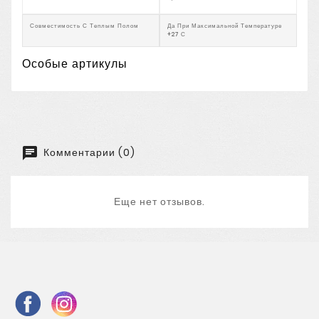
Совместимость С Теплым Полом
Да При Максимальной Температуре
+27 С
Особые артикулы
Комментарии (0)
Еще нет отзывов.