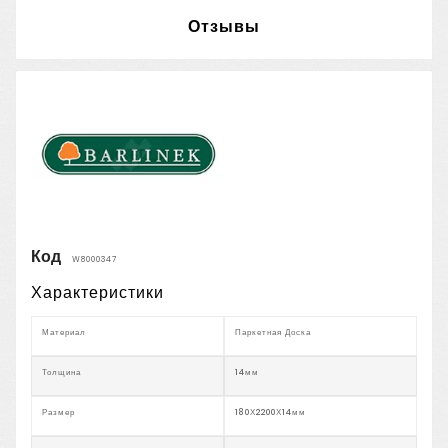
Отзывы
Код
W8000347
Характеристики
Материал
Паркетная Доска
Толщина
14мм
Размер
180Х2200Х14мм