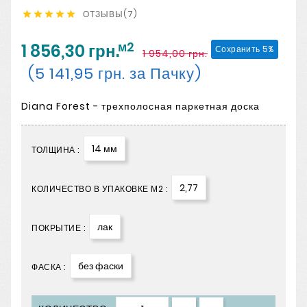
ОТЗЫВЫ(7)





м2
1 856,30 грн.
Сохранить 5%
1 954,00 грн.
(5 141,95 грн. за Пачку)
Diana Forest - трехполосная паркетная доска
14 мм
ТОЛЩИНА :
2,77
КОЛИЧЕСТВО В УПАКОВКЕ М2 :
лак
ПОКРЫТИЕ :
без фаски
ФАСКА :