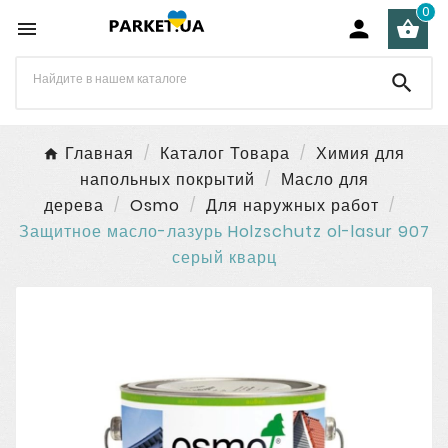
0




Главная
Каталог Товара
Химия для
напольных покрытий
Масло для
дерева
Osmo
Для наружных работ
Защитное масло-лазурь Holzschutz ol-lasur 907
серый кварц