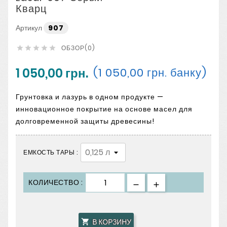
Кварц
Артикул
907
ОБЗОР(0)





1 050,00 грн.
(1 050,00 грн. банку)
Грунтовка и лазурь в одном продукте —
инновационное покрытие на основе масел для
долговременной защиты древесины!
ЕМКОСТЬ ТАРЫ :
КОЛИЧЕСТВО :
В КОРЗИНУ
