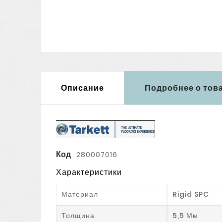
Описание
Подробнее о тов
Код
280007016
Характеристики
Материал
Rigid SPC
Толщина
5,5 Мм