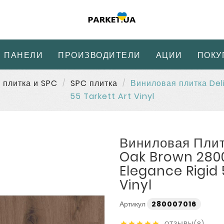
 ПАНЕЛИ
ПРОИЗВОДИТЕЛИ
АЦИИ
ПОКУ
 плитка и SPC
SPC плитка
Виниловая плитка Del
55 Tarkett Art Vinyl
Виниловая Плит
Oak Brown 280
Elegance Rigid 
Vinyl
Артикул
280007016
ОТЗЫВЫ(8)




