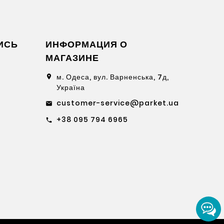
ИСЬ
ИНФОРМАЦИЯ О
МАГАЗИНЕ
м. Одеса, вул. Варненська, 7д,
location_on
Україна
customer-service@parket.ua
email
+38 095 794 6965
call