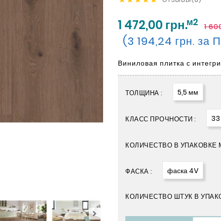
м2
1 472,00 грн.
1 60
(3 194,24 грн. за 
Виниловая плитка с интегр
5,5 мм
ТОЛЩИНА :
33
КЛАСС ПРОЧНОСТИ :
КОЛИЧЕСТВО В УПАКОВКЕ М
фаска 4V
ФАСКА :
КОЛИЧЕСТВО ШТУК В УПАКО