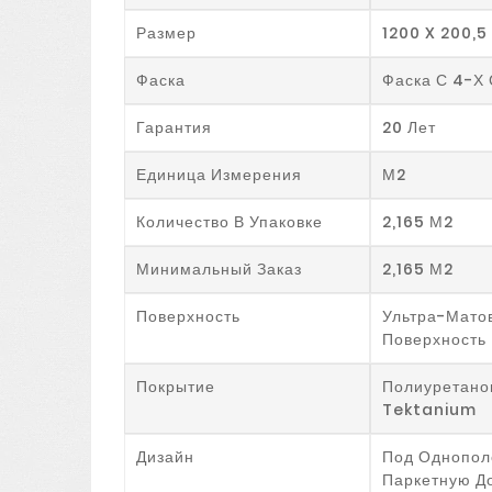
Размер
1200 X 200,5
Фаска
Фаска С 4-Х
Гарантия
20 Лет
Единица Измерения
М2
Количество В Упаковке
2,165 М2
Минимальный Заказ
2,165 М2
Поверхность
Ультра-Мато
Поверхность
Покрытие
Полиуретанов
Tektanium
Дизайн
Под Однопол
Паркетную Д