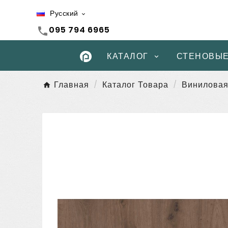
Русский

095 794 6965
call
КАТАЛОГ
СТЕНОВЫЕ
Главная
Каталог Товара
Виниловая