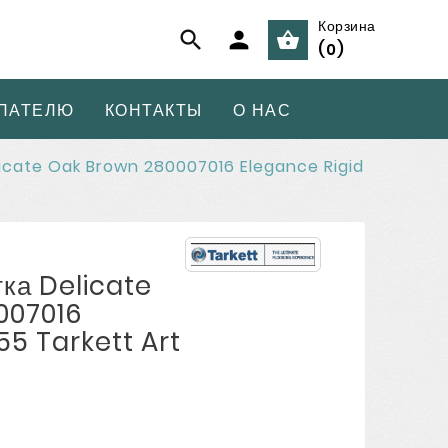
Корзина



(
0
)
ПАТЕЛЮ
КОНТАКТЫ
О НАС
icate Oak Brown 280007016 Elegance Rigid
ка Delicate
007016
55 Tarkett Art