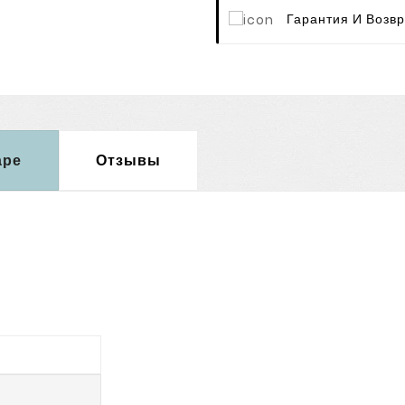
Гарантия И Возвр
аре
Отзывы