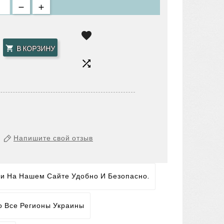

В КОРЗИНУ


Напишите свой отзыв
ги На Нашем Сайте Удобно И Безопасно.
о Все Регионы Украины