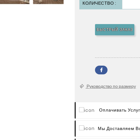
КОЛИЧЕСТВО :
БЫСТРЫЙ ЗАКАЗ
Руководство по размеру
Оплачивать Услу
Мы Доставляем В