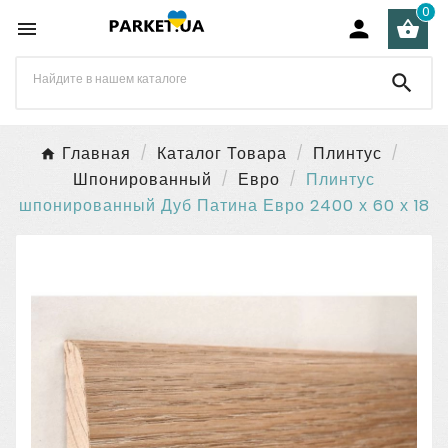
0




Главная
Каталог Товара
Плинтус
Шпонированный
Евро
Плинтус
шпонированный Дуб Патина Евро 2400 х 60 х 18