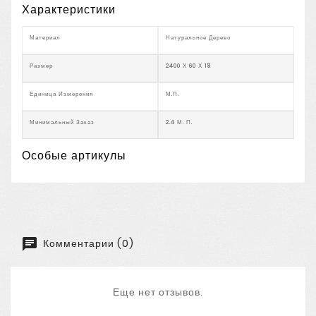
Характеристики
Материал
Натуральное Дерево
Размер
2400 Х 60 Х 18
Единица Измерения
М.п.
Минимальный Заказ
2.4 М. П.
Особые артикулы
Комментарии (0)
Еще нет отзывов.