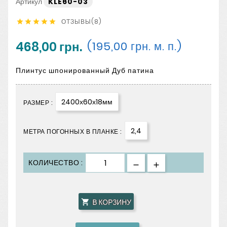
Артикул
KLE60-03
ОТЗЫВЫ(8)





468,00 грн.
(195,00 грн. м. п.)
Плинтус шпонированный Дуб патина
2400х60х18мм
РАЗМЕР :
2,4
МЕТРА ПОГОННЫХ В ПЛАНКЕ :
КОЛИЧЕСТВО :
В КОРЗИНУ
