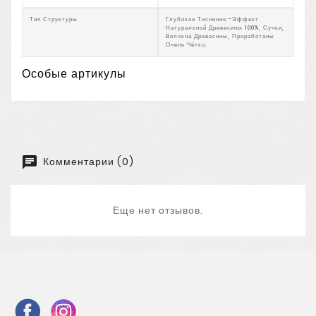
Тип Структуры
Глубокое Тиснение -Эффект
Натуральной Древесины 100%, Сучки,
Волокна Древесины, Проработаны
Очень Чётко.
Особые артикулы
Комментарии (0)
Еще нет отзывов.