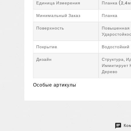
Единица Измерения
Планка (2,4м
Минимальный Заказ
Планка
Поверхность
Повышенная
Ударостойко
Покрытие
Водостойкий
Дизайн
Структура, И
Иммитирует 
Дерево
Особые артикулы
Ком