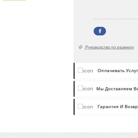
Руководство по размеру
Оплачивать Услу
Мы Доставляем В
Гарантия И Возвр