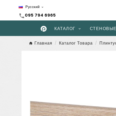
Русский

095 794 6965
call
КАТАЛОГ
СТЕНОВЫЕ
Главная
Каталог Товара
Плинту