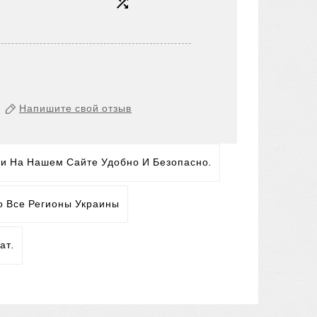

Напишите свой отзыв
ги На Нашем Сайте Удобно И Безопасно.
о Все Регионы Украины
ат.