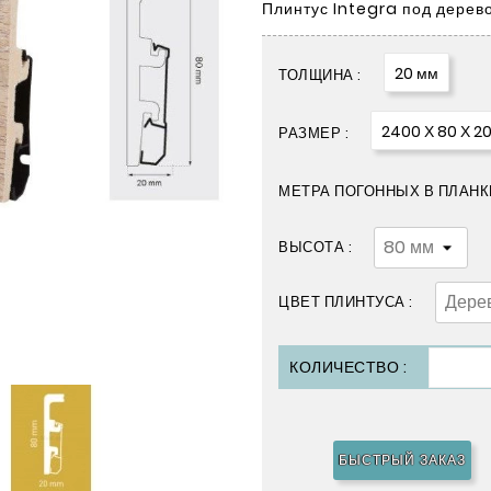
Плинтус Integra под дерев
20 мм
ТОЛЩИНА :
2400 Х 80 Х 2
РАЗМЕР :
МЕТРА ПОГОННЫХ В ПЛАНКЕ
ВЫСОТА :
ЦВЕТ ПЛИНТУСА :
КОЛИЧЕСТВО :
БЫСТРЫЙ ЗАКАЗ