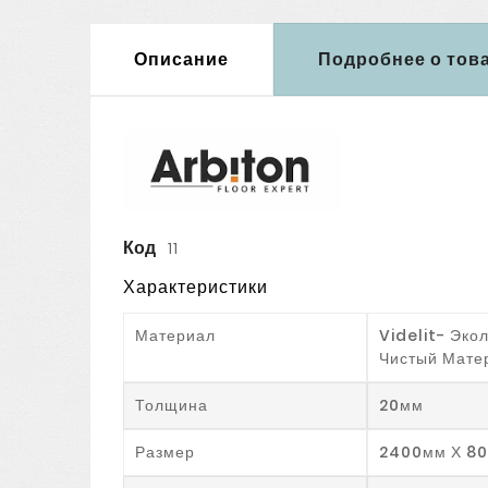
Описание
Подробнее о тов
Код
11
Характеристики
Материал
Videlit- Эко
Чистый Мате
Толщина
20мм
Размер
2400мм Х 8