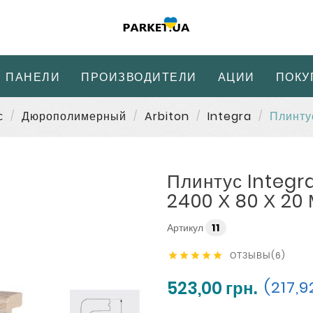
 ПАНЕЛИ
ПРОИЗВОДИТЕЛИ
АЦИИ
ПОКУ
с
Дюрополимерный
Arbiton
Integra
Плинту
Плинтус Integr
2400 Х 80 Х 20
Артикул
11
ОТЗЫВЫ(6)





523,00 грн.
(217,92