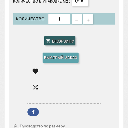
1,899
КОЛИЧЕСТВО В УПАКОВКЕ М2 :
КОЛИЧЕСТВО :
В КОРЗИНУ

БЫСТРЫЙ ЗАКАЗ


Руководство по размеру