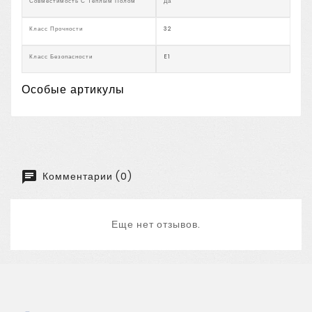
Совместимость С Теплым Полом
Да
Класс Прочности
32
Класс Безопасности
E1
Особые артикулы
Комментарии (0)
Еще нет отзывов.