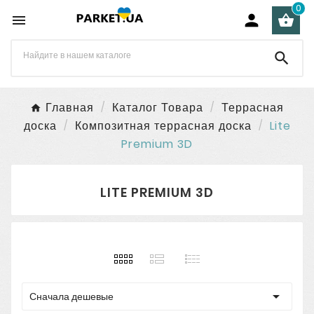
0




Главная
Каталог Товара
Террасная
доска
Композитная террасная доска
Lite
Premium 3D
LITE PREMIUM 3D

Сначала дешевые