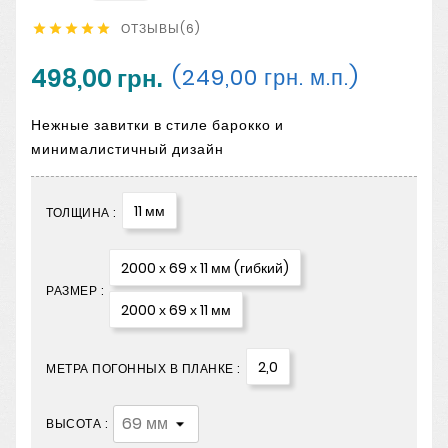
ОТЗЫВЫ(6)





498,00 грн.
(249,00 грн. м.п.)
Нежные завитки в стиле барокко и
минималистичный дизайн
11 мм
ТОЛЩИНА :
2000 х 69 х 11 мм (гибкий)
РАЗМЕР :
2000 х 69 х 11 мм
2,0
МЕТРА ПОГОННЫХ В ПЛАНКЕ :
ВЫСОТА :