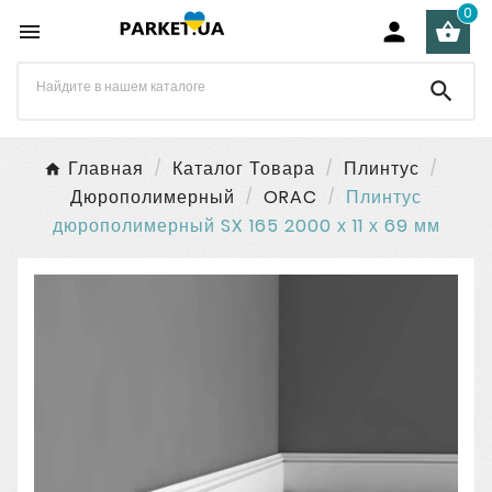
0




Главная
Каталог Товара
Плинтус
Дюрополимерный
ORAC
Плинтус
дюрополимерный SX 165 2000 х 11 х 69 мм