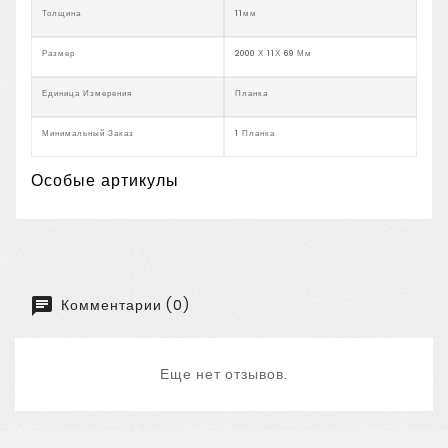
Толщина
11мм
Размер
2000 Х 11Х 69 Мм
Единица Измерения
Планка
Минимальный Заказ
1 Планка
Особые артикулы
Комментарии (0)
Еще нет отзывов.