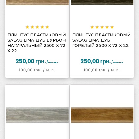
















ПЛИНТУС ПЛАСТИКОВЫЙ
ПЛИНТУС ПЛАСТИКОВЫЙ
SALAG LIMA ДУБ БУРБОН
SALAG LIMA ДУБ
НАТУРАЛЬНЫЙ 2500 Х 72
ГОРЕЛЫЙ 2500 Х 72 Х 22
Х 22
250,00 грн.
250,00 грн.
/ планка.
/ планка.
100,00 грн.
/ м. п.
100,00 грн.
/ м. п.