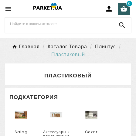
0




Главная
Каталог Товара
Плинтус
Пластиковый
ПЛАСТИКОВЫЙ
ПОДКАТЕГОРИЯ
Salag
Аксессуары к
Cezar