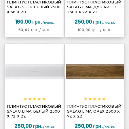






ПЛИНТУС ПЛАСТИКОВЫЙ
ПЛИНТУС ПЛАСТИКОВЫЙ
SALAG SG56 БЕЛЫЙ 2500
SALAG LIMA ДУБ АРГОС
Х 56 Х 20
2500 Х 72 Х 22
160,00 грн.
250,00 грн.
/ планка.
/ планка.
53,47 грн.
/ м. п.
100,00 грн.
/ м. п.
















ПЛИНТУС ПЛАСТИКОВЫЙ
ПЛИНТУС ПЛАСТИКОВЫЙ
SALAG LIMA БЕЛЫЙ 2500
SALAG LIMA ОРЕХ 2500 Х
Х 72 Х 22
72 Х 22
250,00 грн.
250,00 грн.
/ планка.
/ планка.