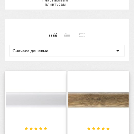
пластиковым
плинтусам

Сначала дешевые









