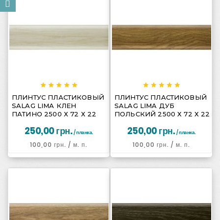
















ПЛИНТУС ПЛАСТИКОВЫЙ
ПЛИНТУС ПЛАСТИКОВЫЙ
SALAG LIMA КЛЕН
SALAG LIMA ДУБ
ПАТИНО 2500 Х 72 Х 22
ПОЛЬСКИЙ 2500 Х 72 Х 22
250,00 грн.
250,00 грн.
/ планка.
/ планка.
100,00 грн.
/ м. п.
100,00 грн.
/ м. п.