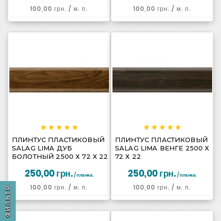
100,00 грн.
/ м. п.
100,00 грн.
/ м. п.
















ПЛИНТУС ПЛАСТИКОВЫЙ
ПЛИНТУС ПЛАСТИКОВЫЙ
SALAG LIMA ДУБ
SALAG LIMA ВЕНГЕ 2500 Х
БОЛОТНЫЙ 2500 Х 72 Х 22
72 Х 22
250,00 грн.
250,00 грн.
/ планка.
/ планка.
100,00 грн.
/ м. п.
100,00 грн.
/ м. п.
ФИЛЬТР