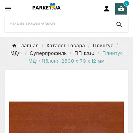
0




Главная
Каталог Товара
Плинтус
МДФ
Суперпрофиль
ПП 1280
Плинтус
МДФ Яблоня 2800 х 79 х 12 мм