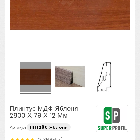
Плинтус МДФ Яблоня
2800 Х 79 Х 12 Мм
Артикул
ПП1280 Яблоня
ОТЗЫВЫ(7)




