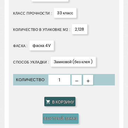
33 класс
КЛАСС ПРОЧНОСТИ :
2,128
КОЛИЧЕСТВО В УПАКОВКЕ М2 :
фаска 4V
ФАСКА :
Замковой (без клея )
СПОСОБ УКЛАДКИ :
КОЛИЧЕСТВО :
В КОРЗИНУ

БЫСТРЫЙ ЗАКАЗ