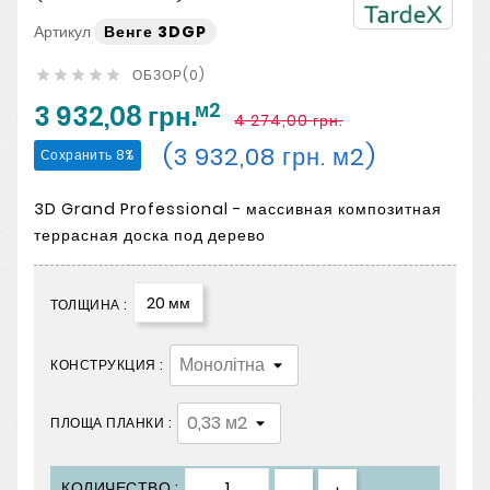
Артикул
Венге 3DGP
ОБЗОР(0)





м2
3 932,08 грн.
4 274,00 грн.
(3 932,08 грн. м2)
Сохранить 8%
3D Grand Professional - массивная композитная
террасная доска под дерево
20 мм
ТОЛЩИНА :
КОНСТРУКЦИЯ :
ПЛОЩА ПЛАНКИ :
КОЛИЧЕСТВО :