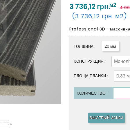
м2
3 736,12 грн.
4 06
(3 736,12 грн. м2)
Professional 3D - массивна
20 мм
ТОЛЩИНА :
КОНСТРУКЦИЯ :
ПЛОЩА ПЛАНКИ :
КОЛИЧЕСТВО :
БЫСТРЫЙ ЗАКАЗ