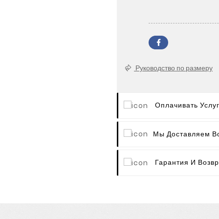
Руководство по размеру
Оплачивать Услу
Мы Доставляем В
Гарантия И Возвр