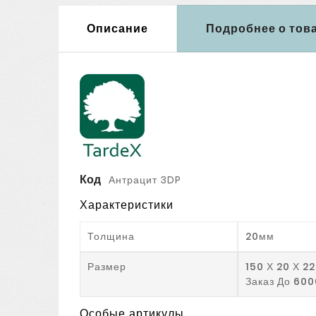
Описание
Подробнее о тов
Код
Антрацит 3DP
Характеристики
Толщина
20мм
Размер
150 Х 20 Х 2
Заказ До 600
Особые артикулы