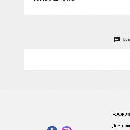
Ком
ВАЖЛ
Доставк