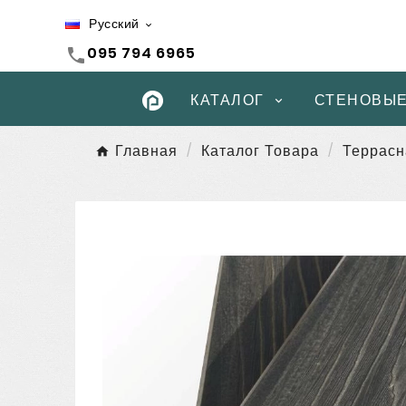
Русский

095 794 6965
call
КАТАЛОГ
СТЕНОВЫЕ
Главная
Каталог Товара
Террасн