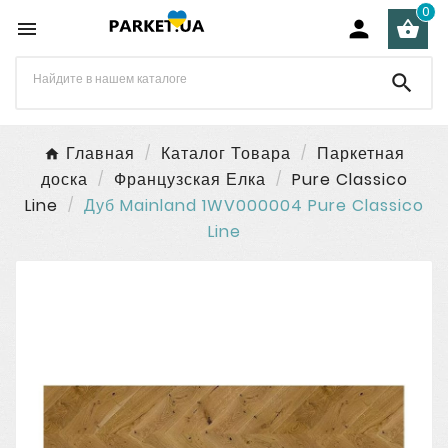
0




Главная
Каталог Товара
Паркетная
доска
Французская Елка
Pure Classico
Line
Дуб Mainland 1WV000004 Pure Classico
Line