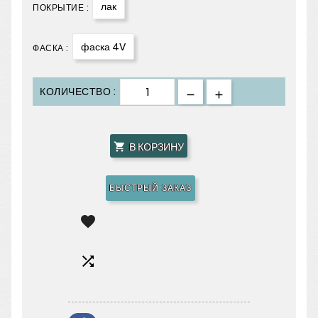
лак
ПОКРЫТИЕ :
фаска 4V
ФАСКА :
КОЛИЧЕСТВО :
В КОРЗИНУ

БЫСТРЫЙ ЗАКАЗ

