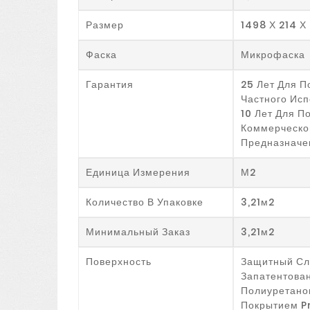
Размер
1498 Х 214 Х
Фаска
Микрофаска
Гарантия
25 Лет Для 
Частного Исп
10 Лет Для 
Коммерческо
Предназначе
Единица Измерения
М2
Количество В Упаковке
3,21м2
Минимальный Заказ
3,21м2
Поверхность
Защитный Сл
Запатентова
Полиуретан
Покрытием P