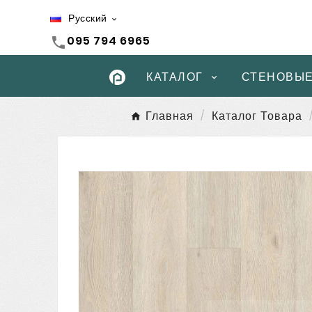
Русский

095 794 6965
call
КАТАЛОГ
СТЕНОВЫЕ
Главная
Каталог Товара