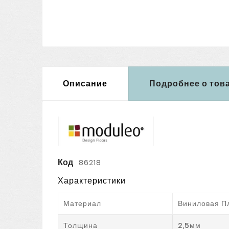
Описание
Подробнее о тов
Код
86218
Характеристики
Материал
Виниловая П
Толщина
2,5мм