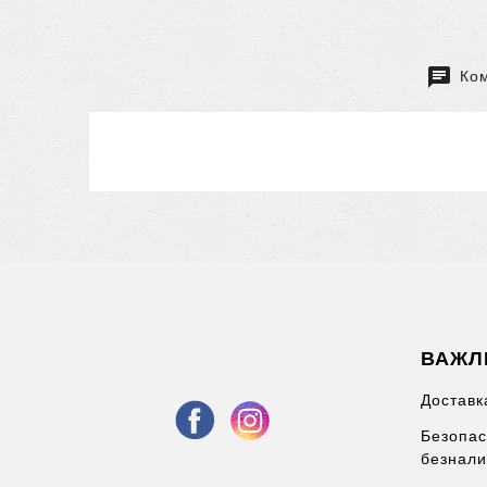
Ком
ВАЖЛ
Доставк
Безопас
безнали