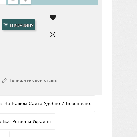

В КОРЗИНУ


Напишите свой отзыв
ги На Нашем Сайте Удобно И Безопасно.
о Все Регионы Украины