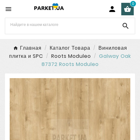
0




Главная
Каталог Товара
Виниловая
плитка и SPC
Roots Moduleo
Galway Oak
87372 Roots Moduleo