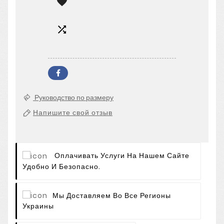


Руководство по размеру
Напишите свой отзыв
Оплачивать Услуги На Нашем Сайте
Удобно И Безопасно.
Мы Доставляем Во Все Регионы
Украины