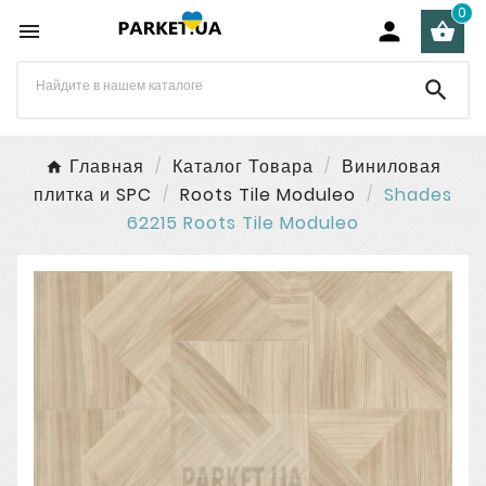
0




Главная
Каталог Товара
Виниловая
плитка и SPC
Roots Tile Moduleo
Shades
62215 Roots Tile Moduleo