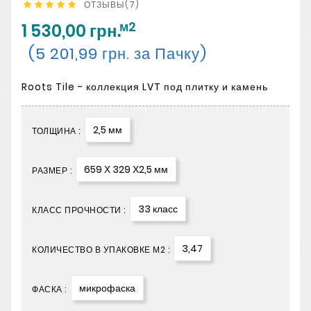
ОТЗЫВЫ(7)





м2
1 530,00 грн.
(5 201,99 грн. за Пачку)
Roots Tile - коллекция LVT под плитку и камень
2,5 мм
ТОЛЩИНА :
659 Х 329 Х2,5 мм
РАЗМЕР :
33 класс
КЛАСС ПРОЧНОСТИ :
3,47
КОЛИЧЕСТВО В УПАКОВКЕ М2 :
микрофаска
ФАСКА :