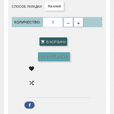
На клей
СПОСОБ УКЛАДКИ :
КОЛИЧЕСТВО :
В КОРЗИНУ

БЫСТРЫЙ ЗАКАЗ

