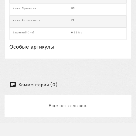
Класс Прочности
33
Класс Безопасности
Е1
Защитный Слой
0,55 Мм
Особые артикулы
Комментарии (0)
Еще нет отзывов.