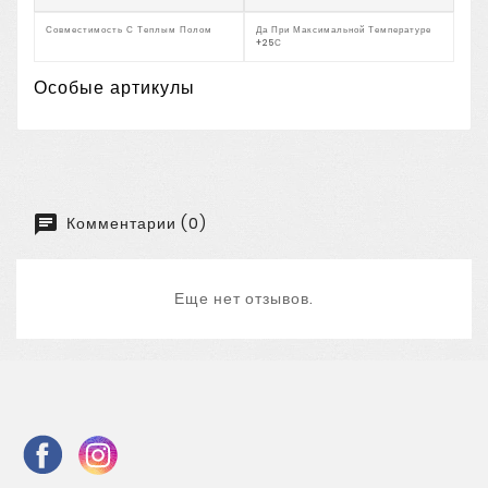
Совместимость С Теплым Полом
Да При Максимальной Температуре
+25С
Особые артикулы
Комментарии (0)
Еще нет отзывов.