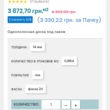
ОТЗЫВЫ(9)





м2
3 872,70 грн.
4 303,00 грн.
(3 330,22 грн. за Пачку)
Сохранить 10%
Однополосная доска под лаком
14 мм
ТОЛЩИНА :
0,864
КОЛИЧЕСТВО В УПАКОВКЕ М2 :
лак
ПОКРЫТИЕ :
фаска 2V
ФАСКА :
КОЛИЧЕСТВО :