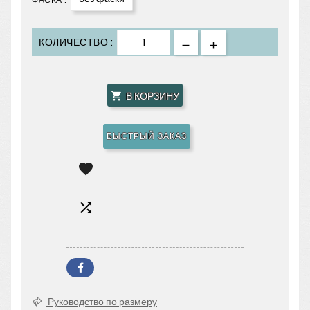
КОЛИЧЕСТВО :
В КОРЗИНУ

БЫСТРЫЙ ЗАКАЗ


Руководство по размеру