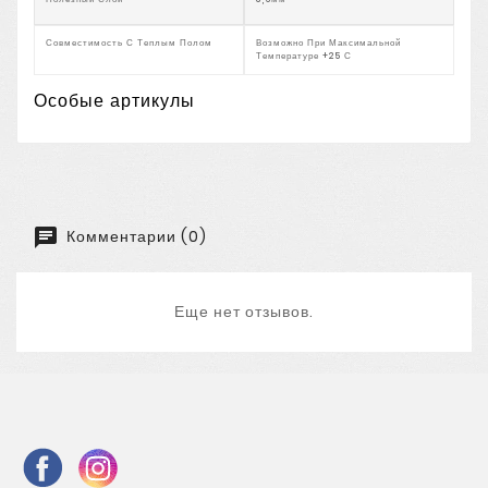
Совместимость С Теплым Полом
Возможно При Максимальной
Температуре +25 С
Особые артикулы
Комментарии (0)
Еще нет отзывов.