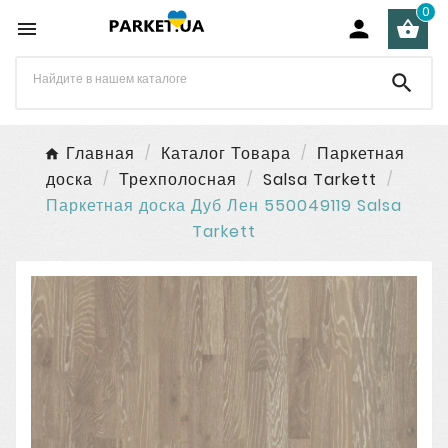
0




Главная
Каталог Товара
Паркетная
доска
Трехполосная
Salsa Tarkett
Паркетная доска Дуб Лен 550049119 Salsa
Tarkett