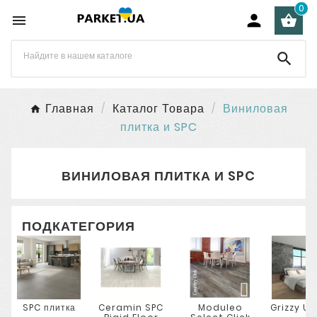
0




Главная
Каталог Товара
Виниловая
плитка и SPC
ВИНИЛОВАЯ ПЛИТКА И SPC
ПОДКАТЕГОРИЯ
SPC плитка
Ceramin SPC
Moduleo
Grizzy Un