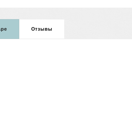
аре
Отзывы