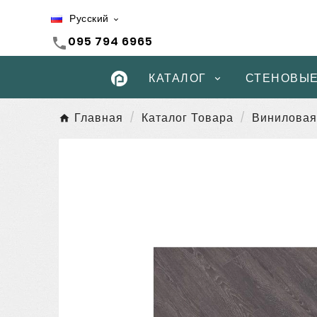
Русский

095 794 6965
call
КАТАЛОГ
СТЕНОВЫЕ
Главная
Каталог Товара
Виниловая