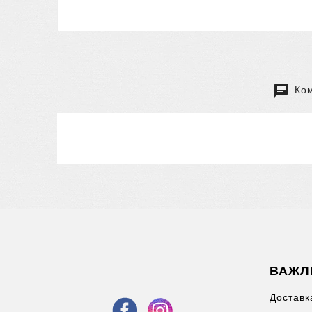
Ком
ВАЖЛ
Доставк