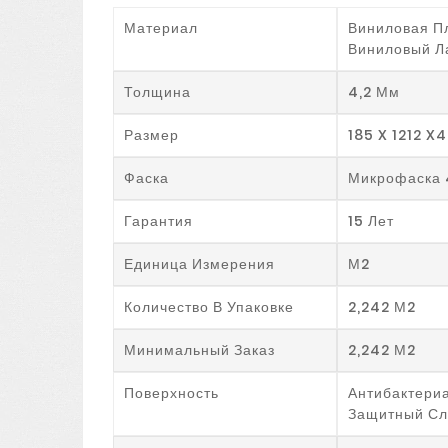
Материал
Виниловая Пл
Виниловый Л
Толщина
4,2 Мм
Размер
185 X 1212 X
Фаска
Микрофаска
Гарантия
15 Лет
Единица Измерения
М2
Количество В Упаковке
2,242 М2
Минимальный Заказ
2,242 М2
Поверхность
Антибактери
Защитный Сл