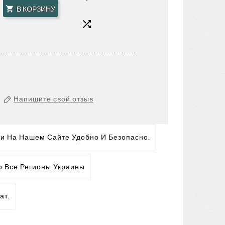
В КОРЗИНУ


Напишите свой отзыв
ги На Нашем Сайте Удобно И Безопасно.
о Все Регионы Украины
ат.