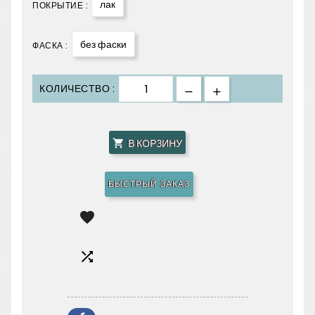
лак
ПОКРЫТИЕ :
без фаски
ФАСКА :
КОЛИЧЕСТВО :
В КОРЗИНУ

БЫСТРЫЙ ЗАКАЗ

