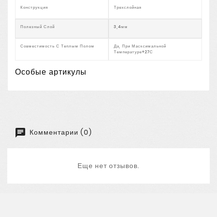
Конструкция
Трехслойная
Полезный Слой
3,4мм
Совместимость С Теплым Полом
Да, При Масксимальной
Температуре+27С
Особые артикулы
Комментарии (0)
Еще нет отзывов.