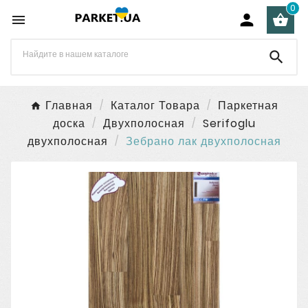
0




Главная
Каталог Товара
Паркетная
доска
Двухполосная
Serifoglu
двухполосная
Зебрано лак двухполосная