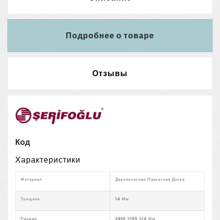
Подробнее о товаре
Отзывы
Код
Характеристики
Материал
Двухполосная Паркетная Доска
Толщина
14 Мм
Размер
2400 Х195 Х14 Мм