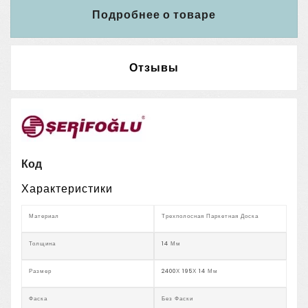
Подробнее о товаре
Отзывы
Код
Характеристики
Материал
Трехполосная Паркетная Доска
Толщина
14 Мм
Размер
2400Х 195Х 14 Мм
Фаска
Без Фаски