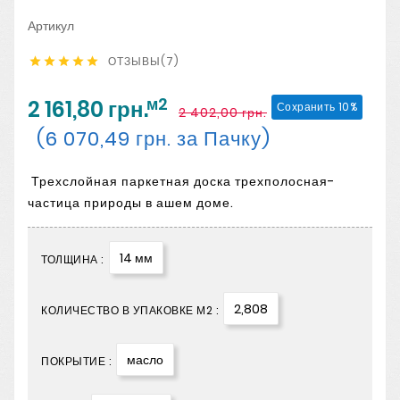
Артикул
ОТЗЫВЫ(7)





м2
2 161,80 грн.
Сохранить 10%
2 402,00 грн.
(6 070,49 грн. за Пачку)
Трехслойная паркетная доска трехполосная-
частица природы в ашем доме.
14 мм
ТОЛЩИНА :
2,808
КОЛИЧЕСТВО В УПАКОВКЕ М2 :
масло
ПОКРЫТИЕ :