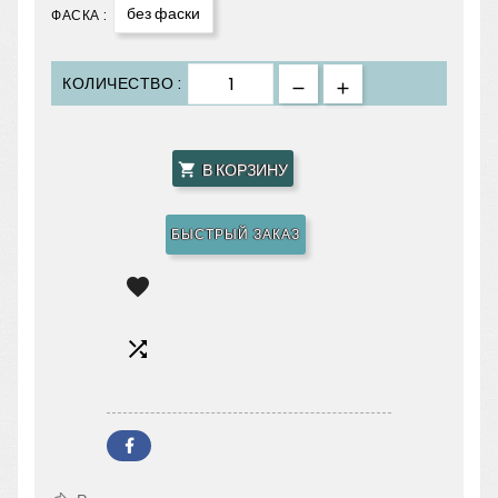
без фаски
ФАСКА :
КОЛИЧЕСТВО :
В КОРЗИНУ

БЫСТРЫЙ ЗАКАЗ

