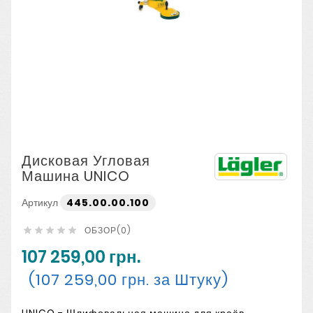
Дисковая Угловая
Машина UNICO
Артикул
445.00.00.100
ОБЗОР(0)





107 259,00 грн.
(107 259,00 грн. за Штуку)