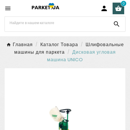
0




Главная
Каталог Товара
Шлифовальные
машины для паркета
Дисковая угловая
машина UNICO