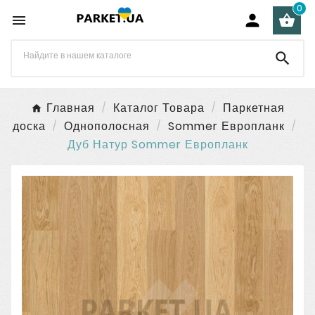
0




Главная
Каталог Товара
Паркетная
доска
Однополосная
Sommer Европланк
Дуб Натур Sommer Европланк