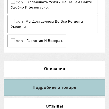
Оплачивать Услуги На Нашем Сайте
Удобно И Безопасно.
Мы Доставляем Во Все Регионы
Украины
Гарантия И Возврат.
Описание
Подробнее о товаре
Отзывы