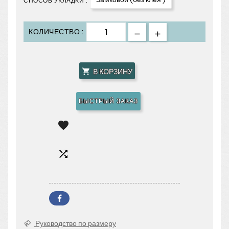
СПОСОБ УКЛАДКИ :
КОЛИЧЕСТВО :
В КОРЗИНУ

БЫСТРЫЙ ЗАКАЗ


Руководство по размеру