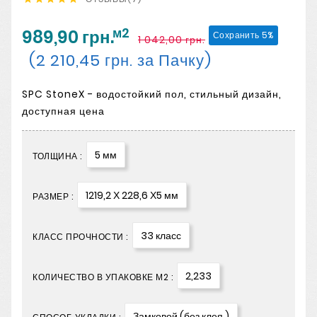
м2
989,90 грн.
Сохранить 5%
1 042,00 грн.
(2 210,45 грн. за Пачку)
SPC StoneX - водостойкий пол, стильный дизайн,
доступная цена
5 мм
ТОЛЩИНА :
1219,2 Х 228,6 Х5 мм
РАЗМЕР :
33 класс
КЛАСС ПРОЧНОСТИ :
2,233
КОЛИЧЕСТВО В УПАКОВКЕ М2 :
Замковой (без клея )