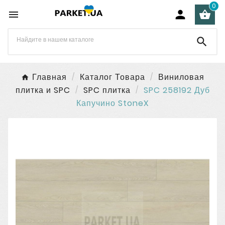
0




Главная
Каталог Товара
Виниловая
плитка и SPC
SPC плитка
SPC 258192 Дуб
Капучино StoneX