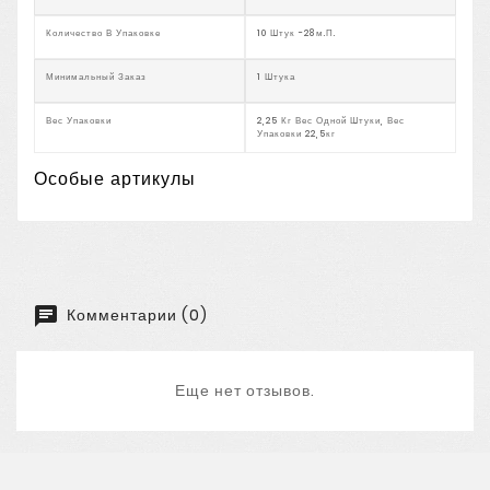
Количество В Упаковке
10 Штук -28м.п.
Минимальный Заказ
1 Штука
Вес Упаковки
2,25 Кг Вес Одной Штуки, Вес
Упаковки 22,5кг
Особые артикулы
Комментарии (0)
Еще нет отзывов.