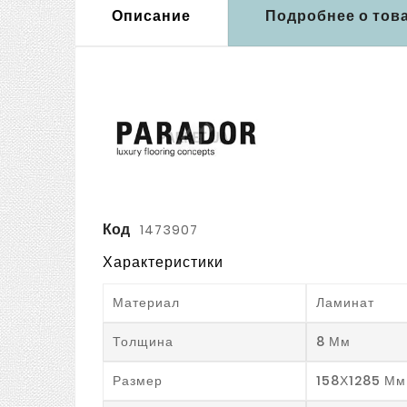
Описание
Подробнее о тов
Код
1473907
Характеристики
Материал
Ламинат
Толщина
8 Мм
Размер
158Х1285 Мм