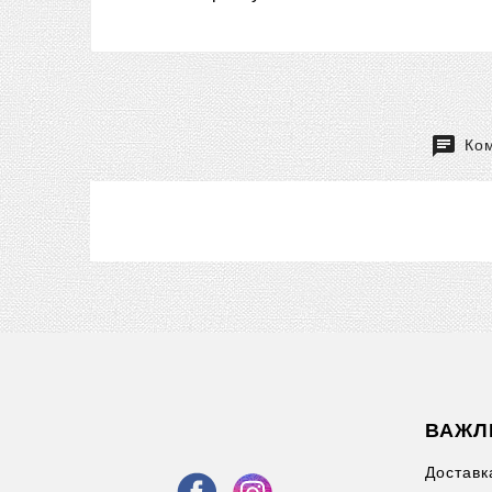
Ком
ВАЖЛ
Доставк