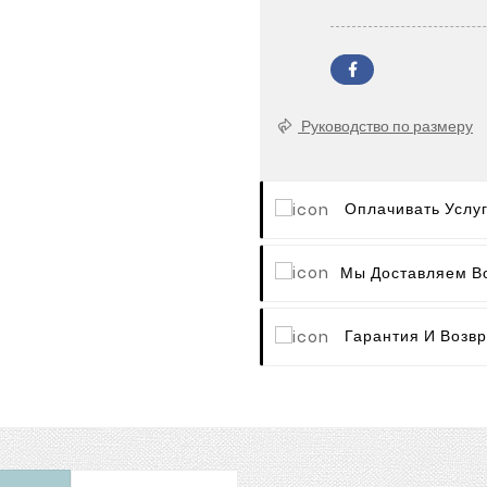
Руководство по размеру
Оплачивать Услу
Мы Доставляем В
Гарантия И Возвр