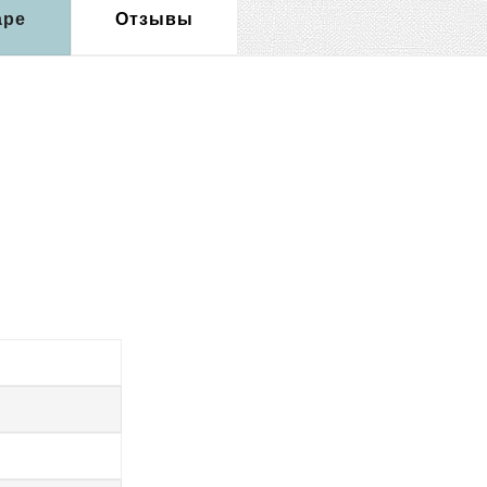
аре
Отзывы