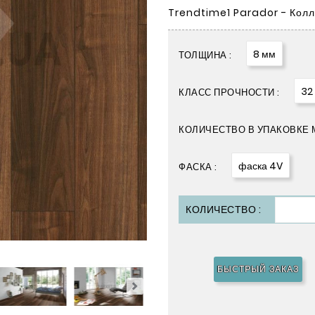
Trendtime1 Parador - Кол
8 мм
ТОЛЩИНА :
32
КЛАСС ПРОЧНОСТИ :
КОЛИЧЕСТВО В УПАКОВКЕ М
фаска 4V
ФАСКА :
КОЛИЧЕСТВО :
БЫСТРЫЙ ЗАКАЗ