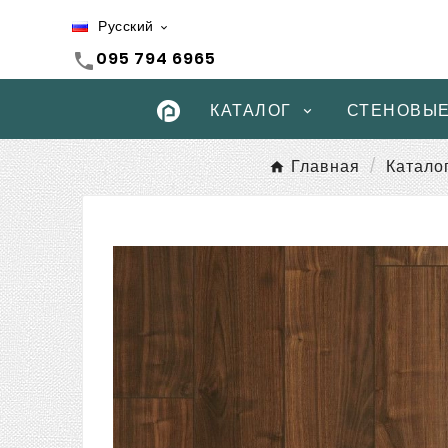
Русский

095 794 6965
call
КАТАЛОГ
СТЕНОВЫЕ
Главная
Катало