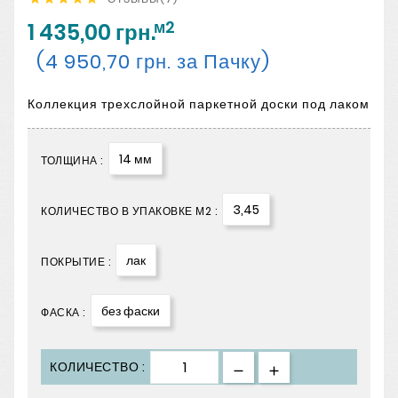
м2
1 435,00 грн.
(4 950,70 грн. за Пачку)
Коллекция трехслойной паркетной доски под лаком
14 мм
ТОЛЩИНА :
3,45
КОЛИЧЕСТВО В УПАКОВКЕ М2 :
лак
ПОКРЫТИЕ :
без фаски
ФАСКА :
КОЛИЧЕСТВО :