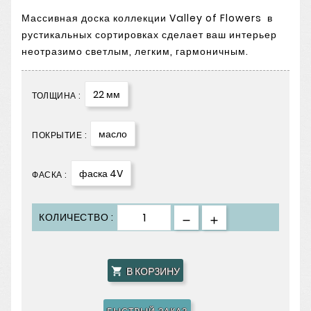
Массивная доска коллекции Valley of Flowers в
рустикальных сортировках сделает ваш интерьер
неотразимо светлым, легким, гармоничным.
22 мм
ТОЛЩИНА :
масло
ПОКРЫТИЕ :
фаска 4V
ФАСКА :
КОЛИЧЕСТВО :
В КОРЗИНУ
