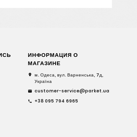
ИСЬ
ИНФОРМАЦИЯ О
МАГАЗИНЕ
м. Одеса, вул. Варненська, 7д,
location_on
Україна
customer-service@parket.ua
email
+38 095 794 6965
call