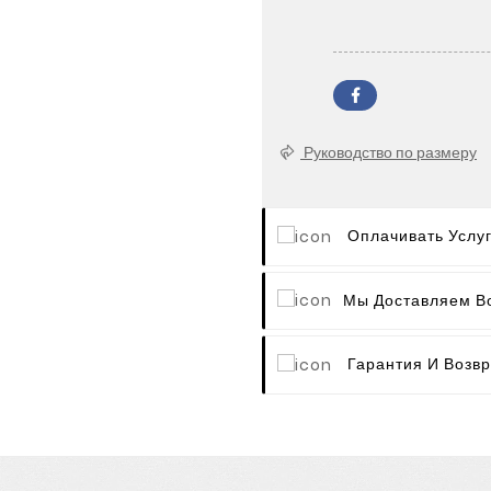
Руководство по размеру
Оплачивать Услу
Мы Доставляем В
Гарантия И Возвр