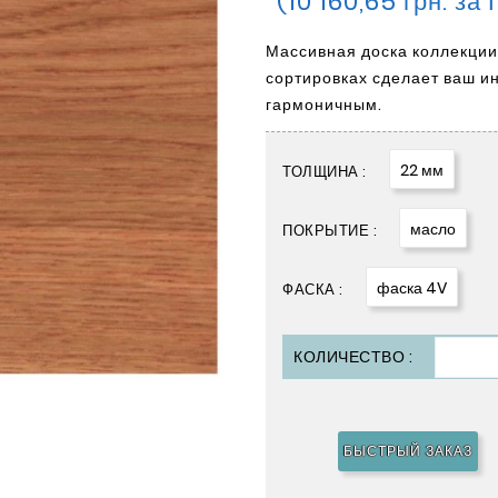
(10 160,65 грн. за
Массивная доска коллекции
сортировках сделает ваш и
гармоничным.
22 мм
ТОЛЩИНА :
масло
ПОКРЫТИЕ :
фаска 4V
ФАСКА :
КОЛИЧЕСТВО :
БЫСТРЫЙ ЗАКАЗ