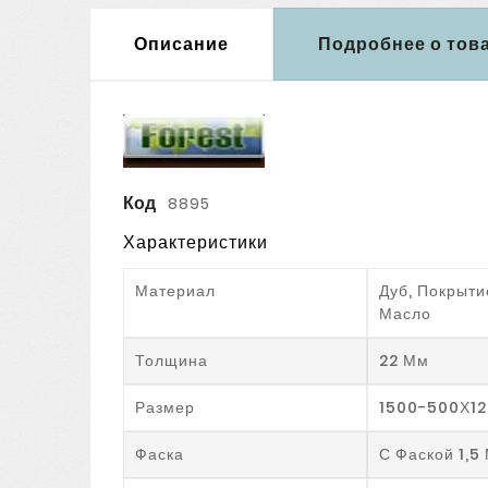
Описание
Подробнее о тов
Код
8895
Характеристики
Материал
Дуб, Покрыти
Масло
Толщина
22 Мм
Размер
1500-500Х1
Фаска
С Фаской 1,5