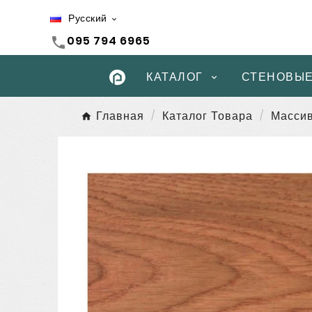
Русский

095 794 6965
call
КАТАЛОГ
СТЕНОВЫЕ
Главная
Каталог Товара
Массив