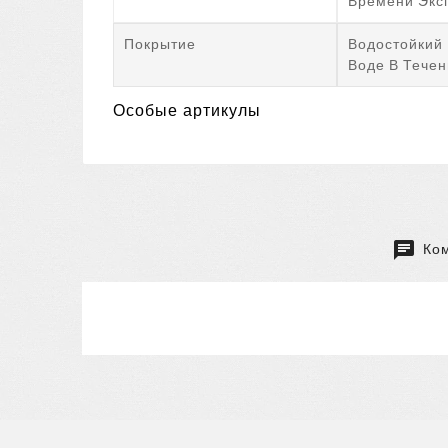
Времени Экс
Покрытие
Водостойкий 
Воде В Течен
Особые артикулы
Ком