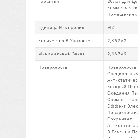
Гарантия
20лет Для До
Коммерчески
Помещениях
Единица Измерения
М2
Количество В Упаковке
2,367м2
Минимальный Заказ
2,367м2
Поверхность
Поверхность
Специальны
Антистатиче
Который Пре
Оседания Пы
Снимает Неп
Эффект Элек
Поверхности
Сохраняет
Антистатичес
В Течении По