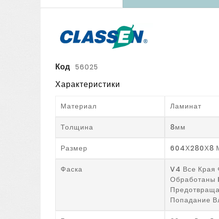
Код
56025
Характеристики
Материал
Ламинат
Толщина
8мм
Размер
604Х280Х8 
Фаска
V4 Все Края 
Обработаны 
Предотвраща
Попадание В