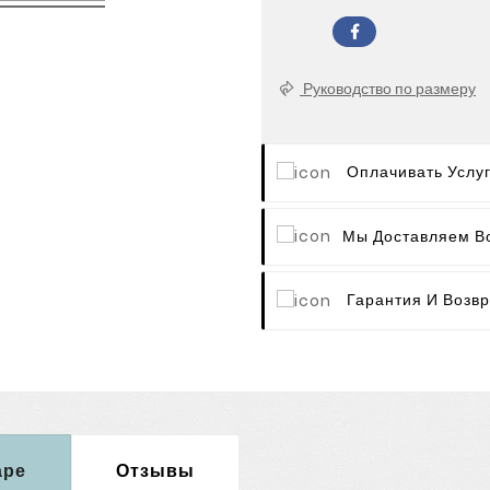
Руководство по размеру
Оплачивать Услу
Мы Доставляем В
Гарантия И Возвр
аре
Отзывы