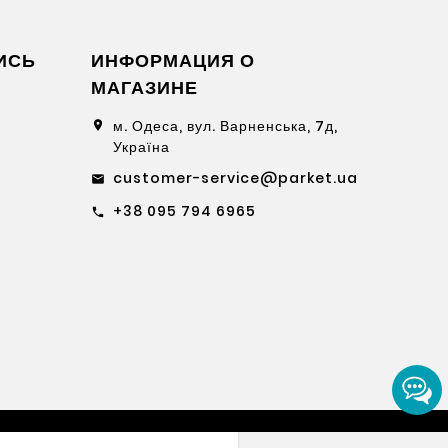
ИСЬ
ИНФОРМАЦИЯ О
МАГАЗИНЕ
м. Одеса, вул. Варненська, 7д,
location_on
Україна
customer-service@parket.ua
email
+38 095 794 6965
call