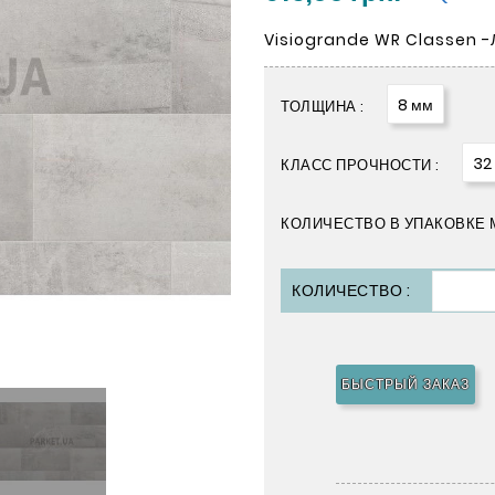
Visiogrande WR Classen -
8 мм
ТОЛЩИНА :
32
КЛАСС ПРОЧНОСТИ :
КОЛИЧЕСТВО В УПАКОВКЕ М
КОЛИЧЕСТВО :
БЫСТРЫЙ ЗАКАЗ