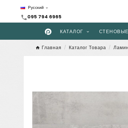
Русский

095 794 6965
call
КАТАЛОГ
СТЕНОВЫЕ
Главная
Каталог Товара
Лами