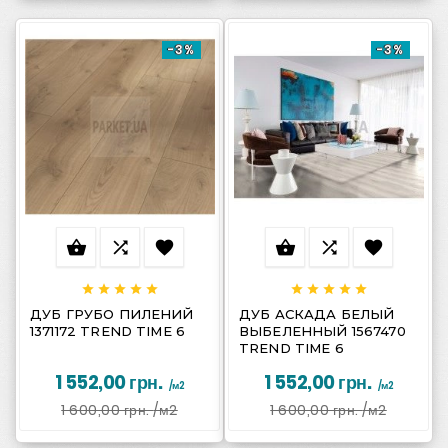
-3%
-3%
















ДУБ ГРУБО ПИЛЕНИЙ
ДУБ АСКАДА БЕЛЫЙ
1371172 TREND TIME 6
ВЫБЕЛЕННЫЙ 1567470
TREND TIME 6
1 552,00 грн.
1 552,00 грн.
/м2
/м2
1 600,00 грн.
/м2
1 600,00 грн.
/м2