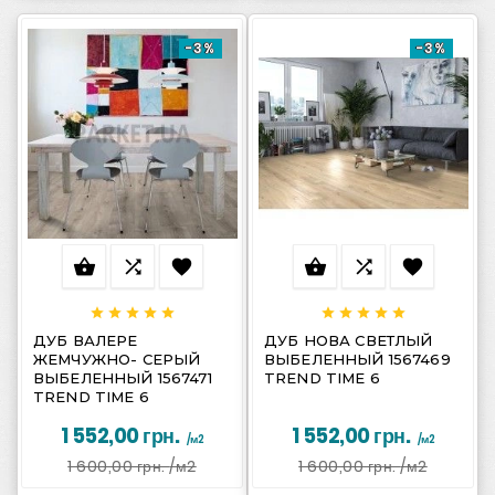
-3%
-3%
















ДУБ ВАЛЕРЕ
ДУБ НОВА СВЕТЛЫЙ
ЖЕМЧУЖНО- СЕРЫЙ
ВЫБЕЛЕННЫЙ 1567469
ВЫБЕЛЕННЫЙ 1567471
TREND TIME 6
TREND TIME 6
1 552,00 грн.
1 552,00 грн.
/м2
/м2
1 600,00 грн.
/м2
1 600,00 грн.
/м2