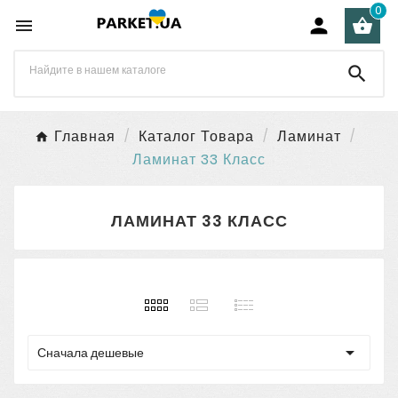
0




Главная
Каталог Товара
Ламинат
Ламинат 33 Класс
ЛАМИНАТ 33 КЛАСС

Сначала дешевые