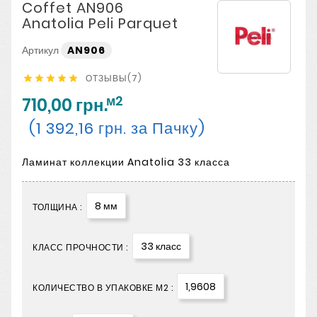
Coffet AN906
Anatolia Peli Parquet
Артикул
AN906
ОТЗЫВЫ(7)





м2
710,00 грн.
(1 392,16 грн. за Пачку)
Ламинат коллекции Anatolia 33 класса
8 мм
ТОЛЩИНА :
33 класс
КЛАСС ПРОЧНОСТИ :
1,9608
КОЛИЧЕСТВО В УПАКОВКЕ М2 :