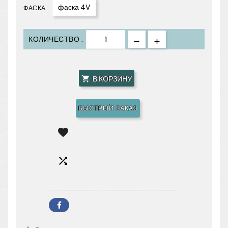
фаска 4V
ФАСКА :
КОЛИЧЕСТВО :
В КОРЗИНУ

БЫСТРЫЙ ЗАКАЗ

