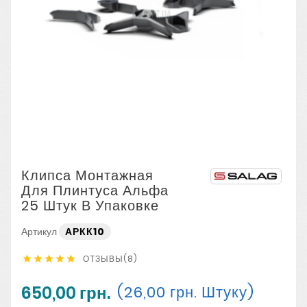
Клипса Монтажная
Для Плинтуса Альфа
25 Штук В Упаковке
Артикул
АРКК10
ОТЗЫВЫ(8)





650,00 грн.
(26,00 грн. Штуку)