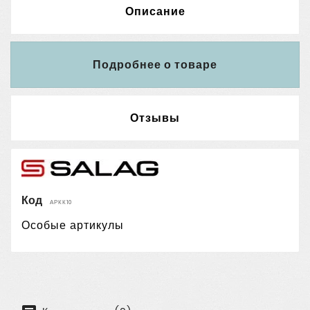
Описание
Подробнее о товаре
Отзывы
Код
АРКК10
Особые артикулы