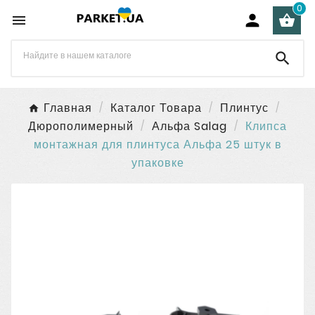
0




Главная
Каталог Товара
Плинтус
Дюрополимерный
Альфа Salag
Клипса
монтажная для плинтуса Альфа 25 штук в
упаковке