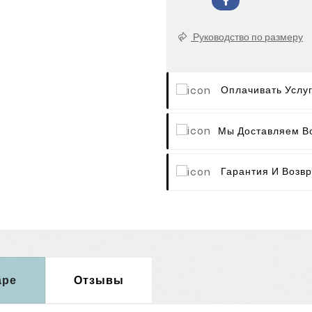
Руководство по размеру
Оплачивать Услу
Мы Доставляем В
Гарантия И Возвр
аре
Отзывы