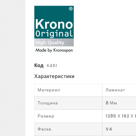
Код
К451
Характеристики
Материал
Ламинат
Толщина
8 Мм
Размер
1285 Х 192 Х
Фаска
V4