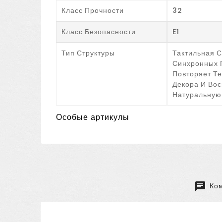
Класс Прочности
32
Класс Безопасности
E1
Тип Структуры
Тактильная С
Синхронных 
Повторяет Те
Декора И Во
Натуральную
Особые артикулы
Ком