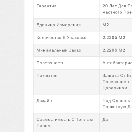
Гарантия
20 Лет Для 
Частного Пр
Единица Измерения
М2
Количество В Упаковке
2.2205 М2
Минимальный Заказ
2.2205 М2
Поверхность
Антибактери
Покрытие
Защита От Вл
Поверхность 
Царапинам
Дизайн
Под Однопол
Паркетную Д
Совместимость С Теплым
Да
Полом