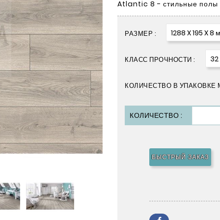
Atlantic 8 - стильные полы
1288 X 195 X 8 
РАЗМЕР :
32
КЛАСС ПРОЧНОСТИ :
КОЛИЧЕСТВО В УПАКОВКЕ М
КОЛИЧЕСТВО :
БЫСТРЫЙ ЗАКАЗ