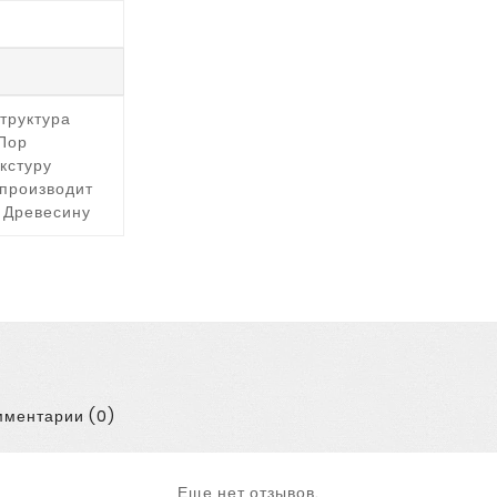
труктура
Пор
кстуру
спроизводит
 Древесину
ментарии (0)
Еще нет отзывов.