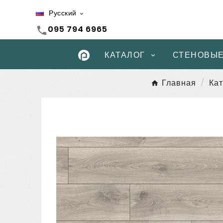
Русский

095 794 6965
call
КАТАЛОГ
СТЕНОВЫЕ
Главная
Кат