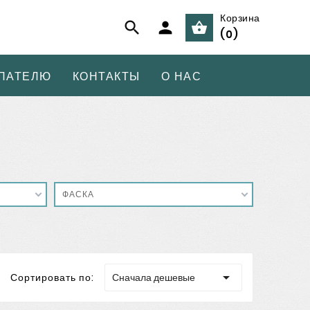
Корзина



(
0
)
ПАТЕЛЮ
КОНТАКТЫ
О НАС
ФАСКА

Сортировать по:
Сначала дешевые