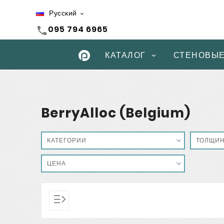
Русский

095 794 6965
call
КАТАЛОГ
СТЕНОВЫЕ
BerryAlloc (Belgium)
КАТЕГОРИИ
ТОЛЩИ
ЦЕНА